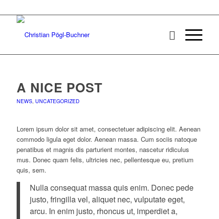
A NICE POST
NEWS
,
UNCATEGORIZED
Lorem ipsum dolor sit amet, consectetuer adipiscing elit. Aenean
commodo ligula eget dolor. Aenean massa. Cum sociis natoque
penatibus et magnis dis parturient montes, nascetur ridiculus
mus. Donec quam felis, ultricies nec, pellentesque eu, pretium
quis, sem.
Nulla consequat massa quis enim. Donec pede
justo, fringilla vel, aliquet nec, vulputate eget,
arcu. In enim justo, rhoncus ut, imperdiet a,