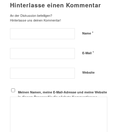
Hinterlasse einen Kommentar
An der Diskussion beteiligen?
Hinterlasse uns deinen Kommentar!
*
Name
*
E-Mail
Website
Meinen Namen, meine E-Mail-Adresse und meine Website
in diesem Browser für die nächste Kommentierung
speichern.